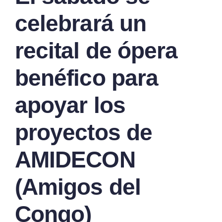
celebrará un
recital de ópera
benéfico para
apoyar los
proyectos de
AMIDECON
(Amigos del
Congo)