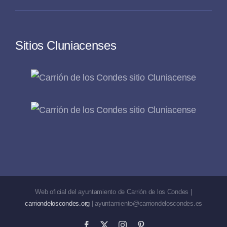
Sitios Cluniacenses
Web oficial del ayuntamiento de Carrión de los Condes |
carriondeloscondes.org
| ayuntamiento@carriondeloscondes.es
Facebook
X
Instagram
Pinterest