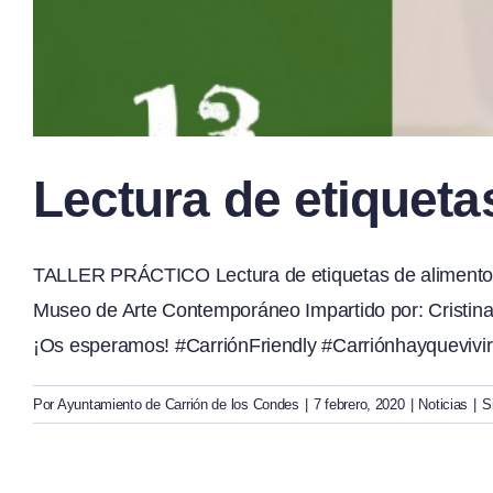
Lectura de etiqueta
TALLER PRÁCTICO Lectura de etiquetas de alimentos. Y
Museo de Arte Contemporáneo Impartido por: Cristina C
¡Os esperamos! #CarriónFriendly #Carriónhayquevivi
Por
Ayuntamiento de Carrión de los Condes
|
7 febrero, 2020
|
Noticias
|
S