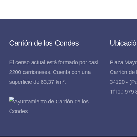
Carrión de los Condes
Ubicació
El censo actual está formado por casi
Plaza Mayo
2200 carrioneses. Cuenta con una
Carrión de
superficie de 63,37 km².
34120 - (Pa
Tfno.: 979