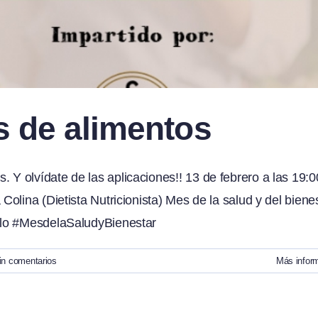
s de alimentos
 olvídate de las aplicaciones!! 13 de febrero a las 19:0
olina (Dietista Nutricionista) Mes de la salud y del biene
rlo #MesdelaSaludyBienestar
in comentarios
Más infor