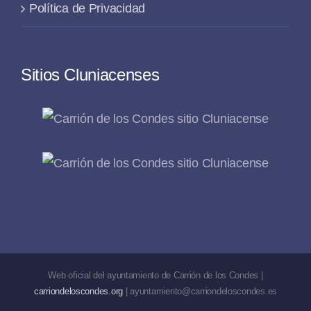
Política de Privacidad
Sitios Cluniacenses
Web oficial del ayuntamiento de Carrión de los Condes |
carriondeloscondes.org
| ayuntamiento@carriondeloscondes.es