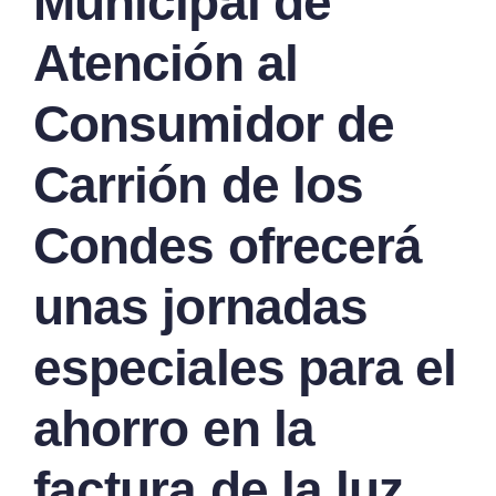
Municipal de
Atención al
Consumidor de
Carrión de los
Condes ofrecerá
unas jornadas
especiales para el
ahorro en la
factura de la luz