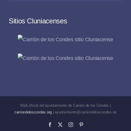
Sitios Cluniacenses
Web oficial del ayuntamiento de Carrión de los Condes |
carriondeloscondes.org
| ayuntamiento@carriondeloscondes.es
Facebook
X
Instagram
Pinterest