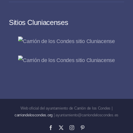
Sitios Cluniacenses
Web oficial del ayuntamiento de Carrión de los Condes |
carriondeloscondes.org
| ayuntamiento@carriondeloscondes.es
Facebook
X
Instagram
Pinterest