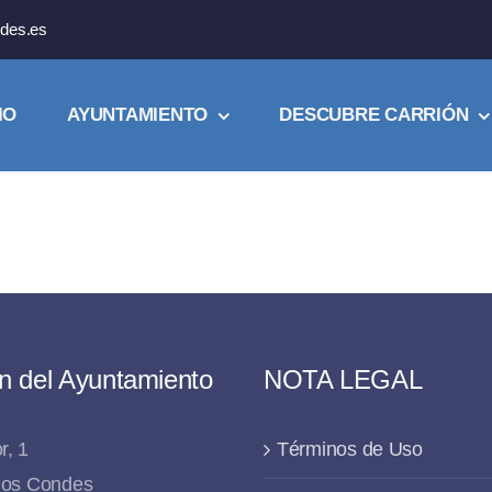
des.es
IO
AYUNTAMIENTO
DESCUBRE CARRIÓN
n del Ayuntamiento
NOTA LEGAL
r, 1
Términos de Uso
 los Condes