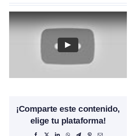
¡Comparte este contenido,
elige tu plataforma!
Facebook
X
LinkedIn
WhatsApp
Telegram
Pinterest
Correo