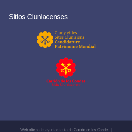
Sitios Cluniacenses
Web oficial del ayuntamiento de Carrión de los Condes |