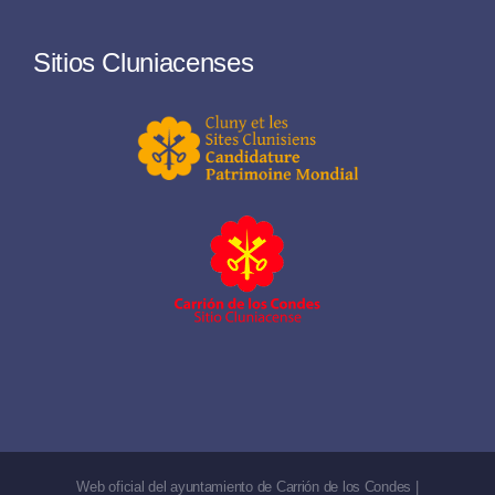
Sitios Cluniacenses
Web oficial del ayuntamiento de Carrión de los Condes |