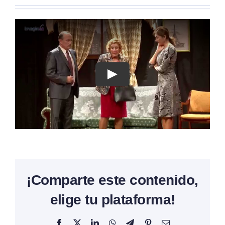
¡Comparte este contenido,
elige tu plataforma!
Facebook
X
LinkedIn
WhatsApp
Telegram
Pinterest
Correo