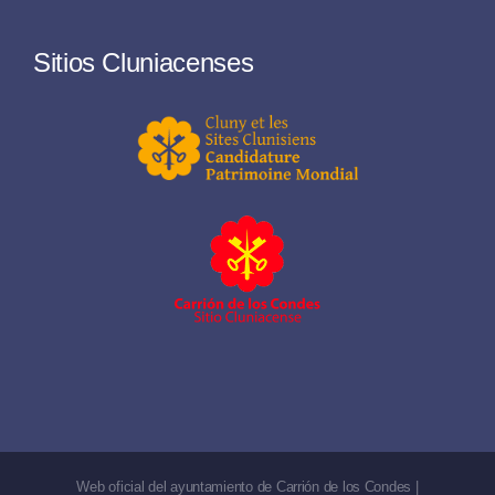
Sitios Cluniacenses
Web oficial del ayuntamiento de Carrión de los Condes |