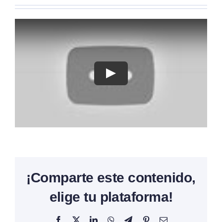
¡Comparte este contenido,
elige tu plataforma!
Facebook
X
LinkedIn
WhatsApp
Telegram
Pinterest
Correo