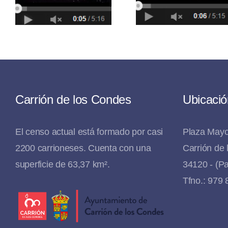
Santa
Santa
Carrión de los Condes
Ubicació
El censo actual está formado por casi
Plaza Mayo
2200 carrioneses. Cuenta con una
Carrión de
superficie de 63,37 km².
34120 - (Pa
Tfno.: 979