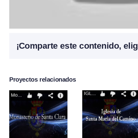
¡Comparte este contenido, elig
Proyectos relacionados
Video 4
Video 
Semana
Seman