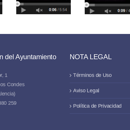
Santa
San
n del Ayuntamiento
NOTA LEGAL
r, 1
Términos de Uso
 los Condes
Aviso Legal
lencia)
 880 259
Política de Privacidad