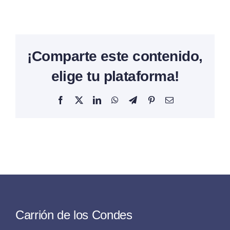
¡Comparte este contenido,
elige tu plataforma!
Facebook
X
LinkedIn
WhatsApp
Telegram
Pinterest
Correo
electrónico
Carrión de los Condes