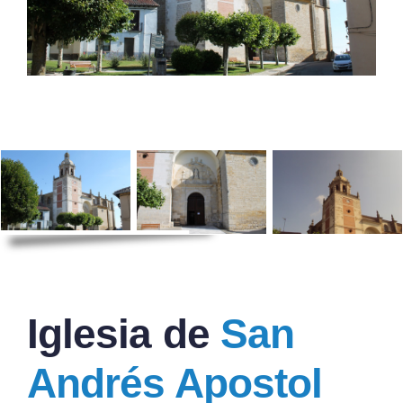
Iglesia de
San
Andrés Apostol