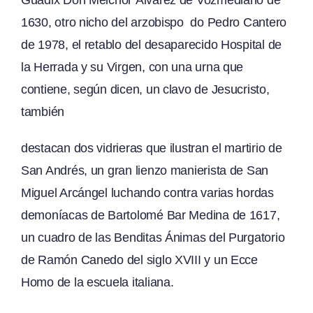
Guadix Don Melchor Álvarez de Vozmediano de
1630, otro nicho del arzobispo do Pedro Cantero
de 1978, el retablo del desaparecido Hospital de
la Herrada y su Virgen, con una urna que
contiene, según dicen, un clavo de Jesucristo,
también
destacan dos vidrieras que ilustran el martirio de
San Andrés, un gran lienzo manierista de San
Miguel Arcángel luchando contra varias hordas
demoníacas de Bartolomé Bar Medina de 1617,
un cuadro de las Benditas Ánimas del Purgatorio
de Ramón Canedo del siglo XVIII y un Ecce
Homo de la escuela italiana.