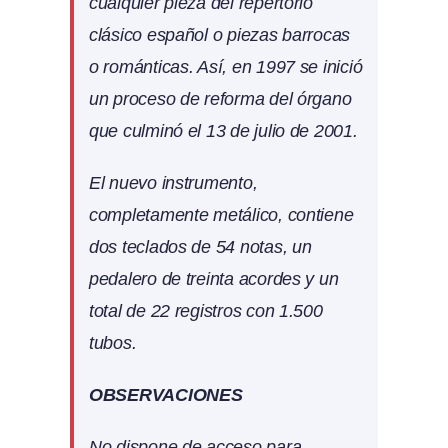
cualquier pieza del repertorio
clásico español o piezas barrocas
o románticas. Así, en 1997 se inició
un proceso de reforma del órgano
que culminó el 13 de julio de 2001.
El nuevo instrumento,
completamente metálico, contiene
dos teclados de 54 notas, un
pedalero de treinta acordes y un
total de 22 registros con 1.500
tubos.
OBSERVACIONES
No dispone de acceso para