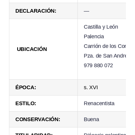
DECLARACIÓN:
—
Castilla y León
Palencia
Carrión de los Conde
UBICACIÓN
Pza. de San Andrés, 
979 880 072
ÉPOCA:
s. XVI
ESTILO:
Renacentista
CONSERVACIÓN:
Buena