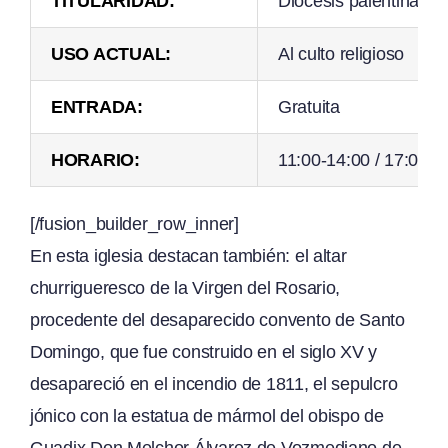
TITULARIDAD:
Diócesis palentina
USO ACTUAL:
Al culto religioso
ENTRADA:
Gratuita
HORARIO:
11:00-14:00 / 17:00-2
[/fusion_builder_row_inner]
En esta iglesia destacan también: el altar
churrigueresco de la Virgen del Rosario,
procedente del desaparecido convento de Santo
Domingo, que fue construido en el siglo XV y
desapareció en el incendio de 1811, el sepulcro
jónico con la estatua de mármol del obispo de