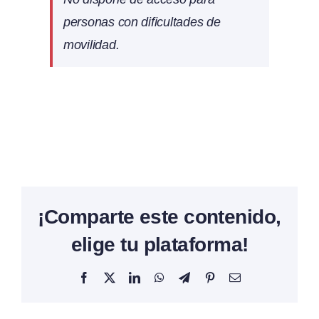
personas con dificultades de
movilidad.
¡Comparte este contenido,
elige tu plataforma!
Facebook
X
LinkedIn
WhatsApp
Telegram
Pinterest
Correo
electrónico