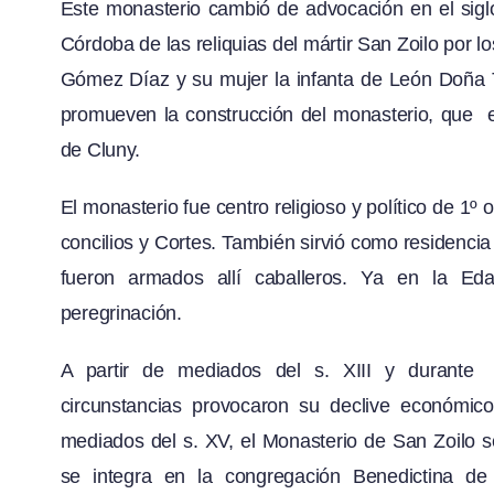
Este monasterio cambió de advocación en el sigl
Córdoba de las reliquias del mártir San Zoilo por 
Gómez Díaz y su mujer la infanta de León Doña T
promueven la construcción del monasterio, que 
de Cluny.
El monasterio fue centro religioso y político de 1º
concilios y Cortes. También sirvió como residencia
fueron armados allí caballeros. Ya en la Ed
peregrinación.
A partir de mediados del s. XIII y durante 
circunstancias provocaron su declive económico 
mediados del s. XV, el Monasterio de San Zoilo 
se integra en la congregación Benedictina d