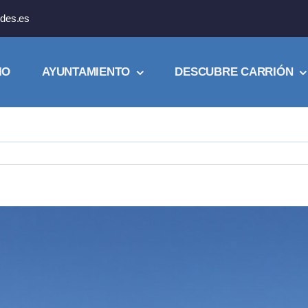
des.es
IO
AYUNTAMIENTO
DESCUBRE CARRIÓN