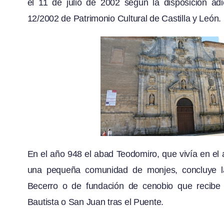
el 11 de julio de 2002 según la disposición adi
12/2002 de Patrimonio Cultural de Castilla y León.
En el año 948 el abad Teodomiro, que vivía en el
una pequeña comunidad de monjes, concluye la 
Becerro o de fundación de cenobio que recib
Bautista o San Juan tras el Puente.