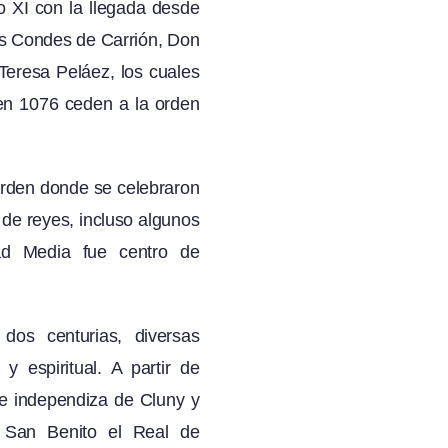
o XI con la llegada desde
los Condes de Carrión, Don
eresa Peláez, los cuales
en 1076 ceden a la orden
 orden donde se celebraron
 de reyes, incluso algunos
ad Media fue centro de
dos centurias, diversas
y espiritual. A partir de
se independiza de Cluny y
e San Benito el Real de