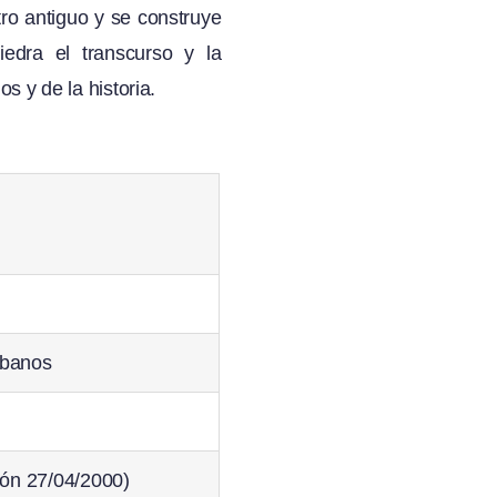
tro antiguo y se construye
iedra el transcurso y la
s y de la historia.
rbanos
ón 27/04/2000)