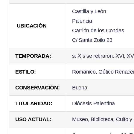
Castilla y León
Palencia
UBICACIÓN
Carrión de los Condes
C/ Santa Zoilo 23
TEMPORADA:
s. X s se retiraron. XVI, XVI
ESTILO:
Románico, Gótico Renacen
CONSERVACIÓN:
Buena
TITULARIDAD:
Diócesis Palentina
USO ACTUAL:
Museo, Biblioteca, Culto y