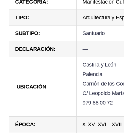
CATEGORÍA:
Manifestación Cultura
TIPO:
Arquitectura y Espac
SUBTIPO:
Santuario
DECLARACIÓN:
—
Castilla y León
Palencia
Carrión de los Conde
UBICACIÓN
C/ Leopoldo María de 
979 88 00 72
ÉPOCA:
s. XV- XVI – XVII