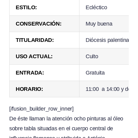
ESTILO:
Ecléctico
CONSERVACIÓN:
Muy buena
TITULARIDAD:
Diócesis palentina
USO ACTUAL:
Culto
ENTRADA:
Gratuita
HORARIO:
11:00 a 14:00 y de 1
[/fusion_builder_row_inner]
De éste llaman la atención ocho pinturas al óleo
sobre tabla situadas en el cuerpo central de