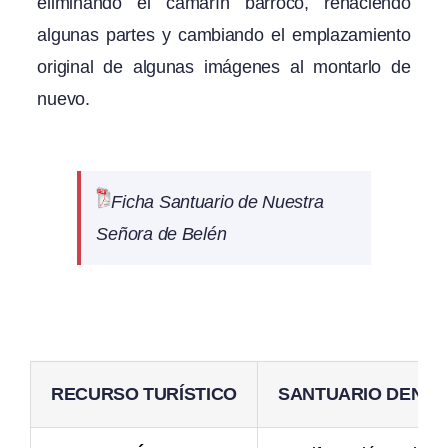
eliminando el camarín barroco, rehaciendo
algunas partes y cambiando el emplazamiento
original de algunas imágenes al montarlo de
nuevo.
Ficha Santuario de Nuestra
Señora de Belén
RECURSO TURÍSTICO
SANTUARIO DE
NUE