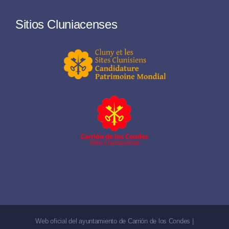
Sitios Cluniacenses
Web oficial del ayuntamiento de Carrión de los Condes |