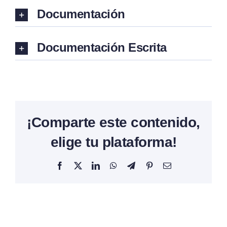
Documentación
Documentación Escrita
¡Comparte este contenido,
elige tu plataforma!
Facebook
X
LinkedIn
WhatsApp
Telegram
Pinterest
Correo
electrónico