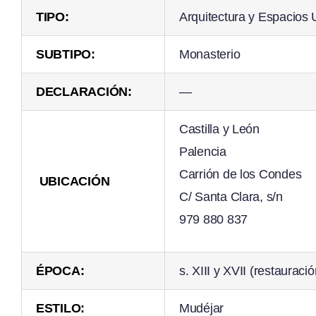
TIPO:
Arquitectura y Espacios
SUBTIPO:
Monasterio
DECLARACIÓN:
—
Castilla y León
Palencia
Carrión de los Condes
UBICACIÓN
C/ Santa Clara, s/n
979 880 837
ÉPOCA:
s. XIII y XVII (restauraci
ESTILO:
Mudéjar