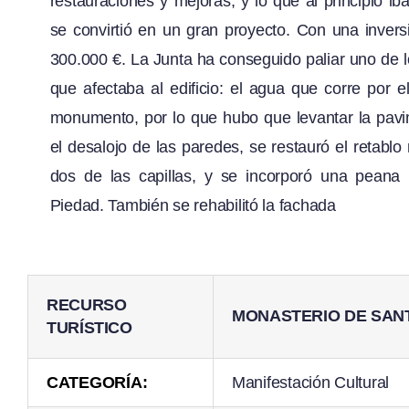
restauraciones y mejoras, y lo que al principio i
se convirtió en un gran proyecto. Con una inver
300.000 €. La Junta ha conseguido paliar uno de
que afectaba al edificio: el agua que corre por e
monumento, por lo que hubo que levantar la pav
el desalojo de las paredes, se restauró el retablo 
dos de las capillas, y se incorporó una peana
Piedad. También se rehabilitó la fachada
RECURSO
MONASTERIO DE SAN
TURÍSTICO
CATEGORÍA:
Manifestación Cultural