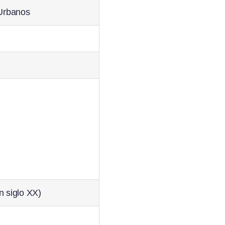
 Urbanos
ón siglo XX)