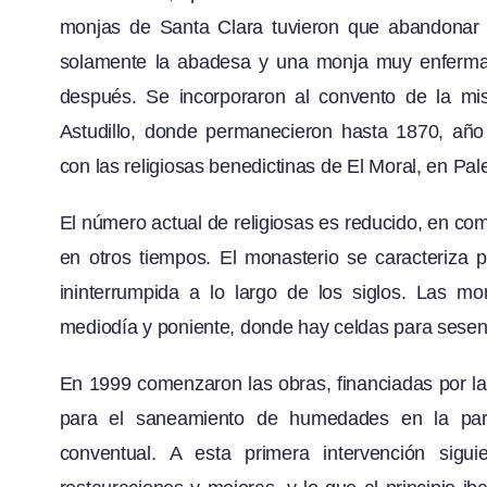
monjas de Santa Clara tuvieron que abandonar 
solamente la abadesa y una monja muy enferma,
después. Se incorporaron al convento de la m
Astudillo, donde permanecieron hasta 1870, año
con las religiosas benedictinas de El Moral, en Pal
El número actual de religiosas es reducido, en co
en otros tiempos. El monasterio se caracteriza 
ininterrumpida a lo largo de los siglos. Las mo
mediodía y poniente, donde hay celdas para sesent
En 1999 comenzaron las obras, financiadas por l
para el saneamiento de humedades en la part
conventual. A esta primera intervención sigui