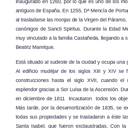
inaugurado en 1260, por lo que es uno de los mo
antiguos de España. En 1255, Dª Mencía de Portug
al trasladarse las monjas de la Virgen del Páramo, a
canónigos de Sancti Spiritus. Durante la Edad M
muy vinculado a la familia Castañeda, llegando a 
Beatriz Manrique.
Está situado al sudeste de la ciudad y ocupa una 
Al edificio mudéjar de los siglos XIII y XIV se
construcciones hasta el siglo XVII, cuando el
esplendor gracias a Sor Luisa de la Ascensión. Dur
en diciembre de 1811 incautaron todos los objeto
Más tarde, por la desamortización de 1835, se e
todas sus propiedades y se trasladaron a éste l
Santa Isabel, que fueron exclaustradas. Con la