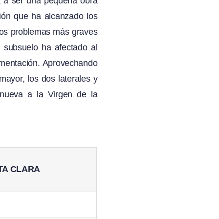
ba a ser una pequeña obra
sión que ha alcanzado los
 los problemas más graves
l subsuelo ha afectado al
imentación. Aprovechando
mayor, los dos laterales y
 nueva a la Virgen de la
TA CLARA