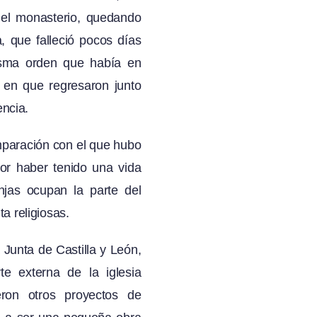
el monasterio, quedando
 que falleció pocos días
isma orden que había en
 en que regresaron junto
encia.
mparación con el que hubo
por haber tenido una vida
njas ocupan la parte del
a religiosas.
a
Junta de Castilla y León
,
e externa de la iglesia
eron otros proyectos de