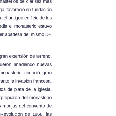
nasterios de clarisas más
al favoreció su fundación
 el antiguo edificio de los
edia el monasterio estuvo
ser abadesa del mismo Dª.
gran extensión de terreno.
 fueron añadiendo nuevas
 monasterio conoció gran
ante la invasión francesa,
s de plata de la iglesia.
xpropiaron del monasterio
as monjas del convento de
 Revolución de 1868, las