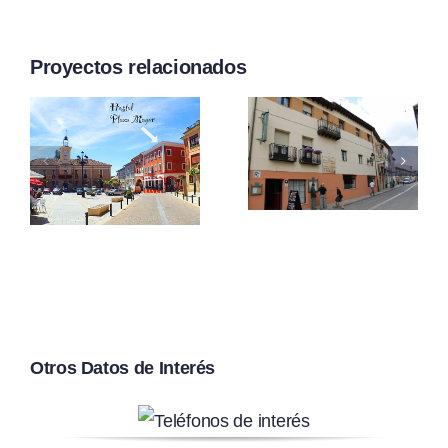
Proyectos relacionados
Hostal-
Restaurante
«La
Hostal
Corte»
Albe
Otros Datos de Interés