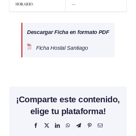
HORARIO:
—
Descargar Ficha en formato PDF
Ficha Hostal Santiago
¡Comparte este contenido,
elige tu plataforma!
Facebook
X
LinkedIn
WhatsApp
Telegram
Pinterest
Correo
electrónico