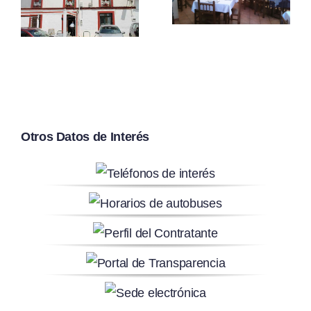
Portón
De San
Zoilo
Otros Datos de Interés