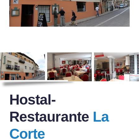
Hostal-
Restaurante
La
Corte