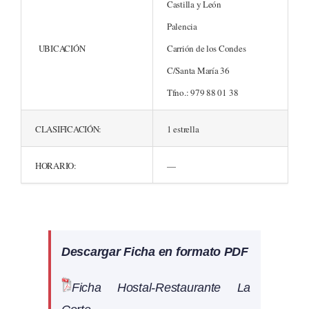
Castilla y León
Palencia
UBICACIÓN
Carrión de los Condes
C/Santa María 36
Tfno.: 979 88 01 38
CLASIFICACIÓN:
1 estrella
HORARIO:
—
Descargar Ficha en formato PDF
Ficha Hostal-Restaurante La