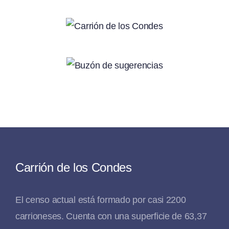
Carrión de los Condes
El censo actual está formado por casi 2200
carrioneses. Cuenta con una superficie de 63,37