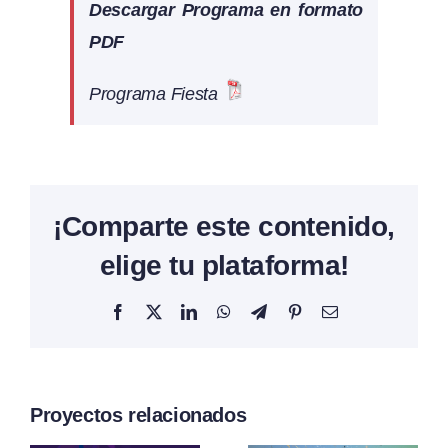
Descargar Programa en formato
PDF
Programa Fiesta
¡Comparte este contenido,
elige tu plataforma!
Facebook
X
LinkedIn
WhatsApp
Telegram
Pinterest
Correo
electrónico
Proyectos relacionados