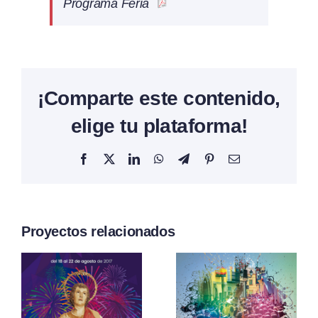
Programa Feria
¡Comparte este contenido,
elige tu plataforma!
Facebook
X
LinkedIn
WhatsApp
Telegram
Pinterest
Correo
electrónico
Proyectos relacionados