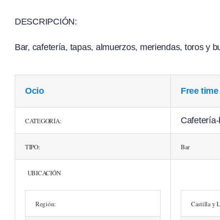
DESCRIPCIÓN:
Bar, cafetería, tapas, almuerzos, meriendas, toros y 
Ocio
Free tim
Cafetería-
CATEGORÍA:
TIPO:
Bar
UBICACIÓN
Región:
Castilla y 