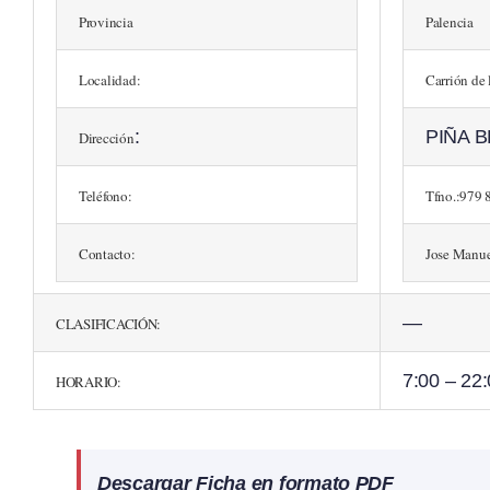
Provincia
Palencia
Localidad:
Carrión de
:
PIÑA 
Dirección
Teléfono:
Tfno.:979 
Contacto:
Jose Manu
—
CLASIFICACIÓN:
7:00 – 22
HORARIO:
Descargar Ficha en formato PDF