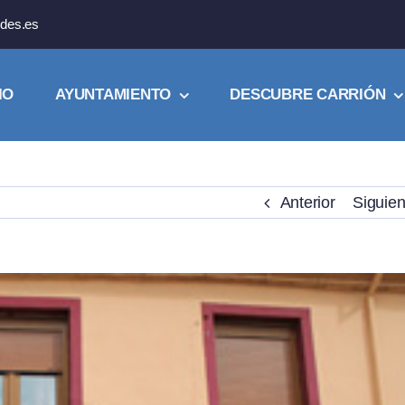
des.es
IO
AYUNTAMIENTO
DESCUBRE CARRIÓN
Anterior
Siguien