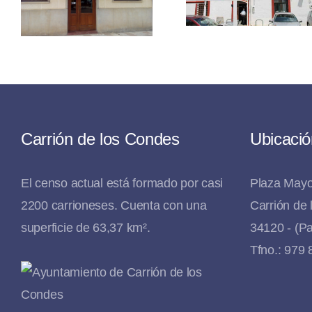
Inés
La Muralla
Carrión de los Condes
Ubicació
El censo actual está formado por casi
Plaza Mayo
2200 carrioneses. Cuenta con una
Carrión de
superficie de 63,37 km².
34120 - (Pa
Tfno.: 979