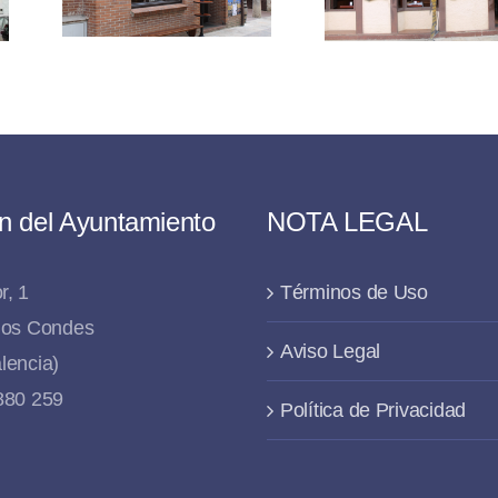
«L
Para
n del Ayuntamiento
NOTA LEGAL
r, 1
Términos de Uso
 los Condes
Aviso Legal
lencia)
 880 259
Política de Privacidad