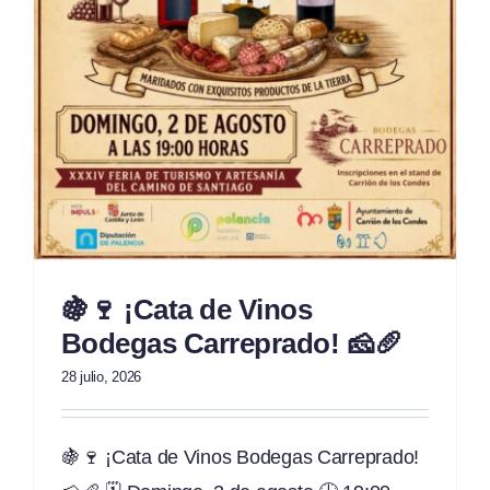
🍇🍷 ¡Cata de Vinos
Bodegas Carreprado! 🧀🥖
28 julio, 2026
🍇🍷 ¡Cata de Vinos Bodegas Carreprado!