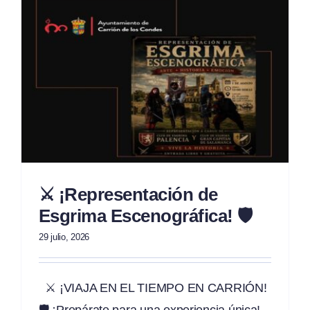
⚔️ ¡Representación de
Esgrima Escenográfica! 🛡️
29 julio, 2026
⚔️ ¡VIAJA EN EL TIEMPO EN CARRIÓN!
🛡️ ¡Prepárate para una experiencia única!