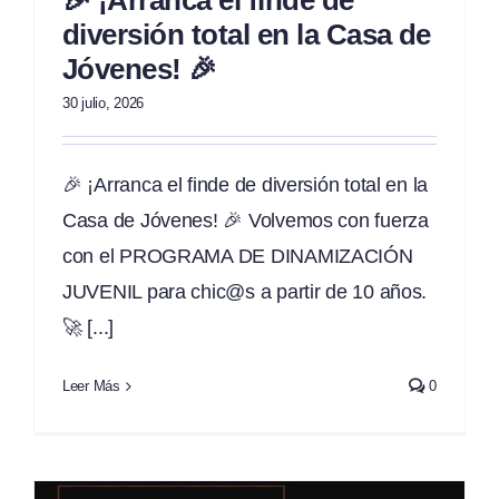
🎉 ¡Arranca el finde de
diversión total en la Casa de
Jóvenes! 🎉
30 julio, 2026
🎉 ¡Arranca el finde de diversión total en la
Casa de Jóvenes! 🎉 Volvemos con fuerza
con el PROGRAMA DE DINAMIZACIÓN
JUVENIL para chic@s a partir de 10 años.
🚀 [...]
Leer Más
0