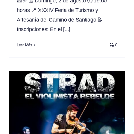
🧀🥖 🗓️ Domingo, 2 de agosto 🕖 19:00
horas 📍 XXXIV Feria de Turismo y
Artesanía del Camino de Santiago 📝
Inscripciones: En el [...]
Leer Más
0