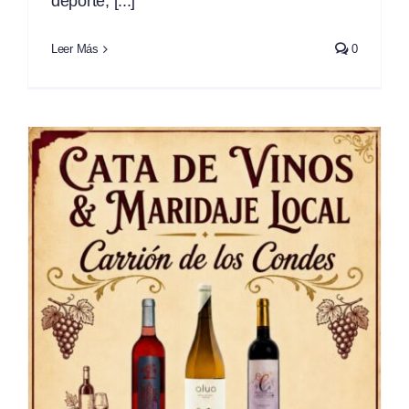
deporte, [...]
Leer Más
0