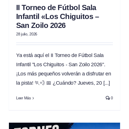
II Torneo de Fútbol Sala
Infantil «Los Chiguitos –
San Zoilo 2026
28 julio, 2026
Ya está aquí el II Torneo de Fútbol Sala
Infantil "Los Chiguitos - San Zoilo 2026".
¡Los más pequeños volverán a disfrutar en
la pista! 🏃💨 📅 ¿Cuándo? Jueves, 20 [...]
Leer Más
0