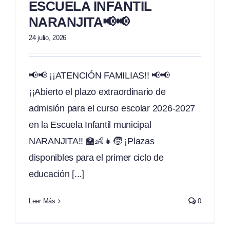
ESCUELA INFANTIL
NARANJITA📢📢
24 julio, 2026
📢📢 ¡¡ATENCIÓN FAMILIAS!! 📢📢
¡¡Abierto el plazo extraordinario de
admisión para el curso escolar 2026-2027
en la Escuela Infantil municipal
NARANJITA!! 🏫👶👧🧒 ¡Plazas
disponibles para el primer ciclo de
educación [...]
Leer Más
0