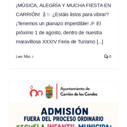
¡MÚSICA, ALEGRÍA Y MUCHA FIESTA EN
CARRIÓN! 🎸✨ ¿Estáis listos para vibrar?
¡Tenemos un planazo imperdible! 🎉 El
próximo 1 de agosto, dentro de nuestra
maravillosa XXXIV Feria de Turismo [...]
Leer Más
0