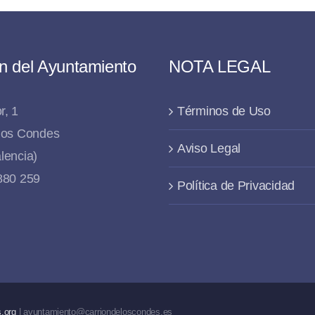
n del Ayuntamiento
NOTA LEGAL
r, 1
Términos de Uso
 los Condes
Aviso Legal
lencia)
 880 259
Política de Privacidad
.org
| ayuntamiento@carriondeloscondes.es