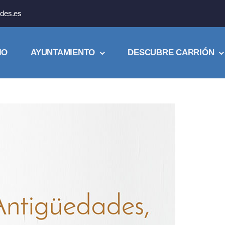
des.es
IO
AYUNTAMIENTO
DESCUBRE CARRIÓN