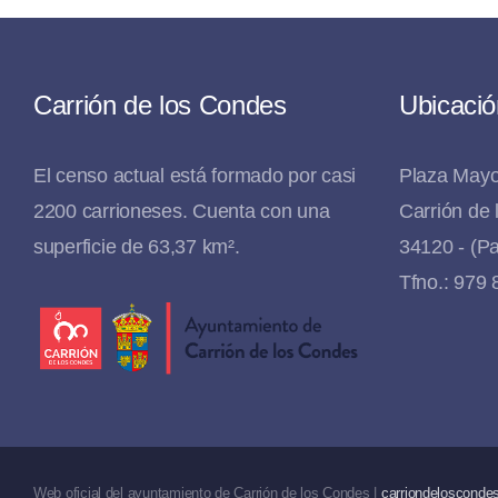
Carrión de los Condes
Ubicació
El censo actual está formado por casi
Plaza Mayo
2200 carrioneses. Cuenta con una
Carrión de
superficie de 63,37 km².
34120 - (Pa
Tfno.: 979
Web oficial del ayuntamiento de Carrión de los Condes |
carriondeloscondes