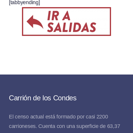
[tabbyending]
Carrión de los Condes
El censo actual está formado por casi 2200
carrioneses. Cuenta con una superficie de 63,37