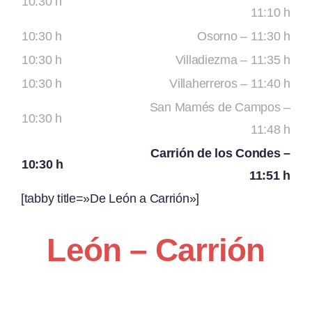
10:30 h
11:10 h
10:30 h
Osorno – 11:30 h
10:30 h
Villadiezma – 11:35 h
10:30 h
Villaherreros – 11:40 h
San Mamés de Campos –
10:30 h
11:48 h
Carrión de los Condes –
10:30 h
11:51 h
[tabby title=»De León a Carrión»]
León – Carrión