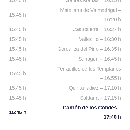
15:45 h
Santas Martas – 16:15 h
Matallana de Valmadrigal –
15:45 h
16:20 h
15:45 h
Castrotierra – 16:27 h
15:45 h
Vallecillo – 16:30 h
15:45 h
Gordaliza del Pino – 16:35 h
15:45 h
Sahagún – 16:45 h
Terradillos de los Templarios
15:45 h
– 16:55 h
15:45 h
Quintanadiez – 17:10 h
15:45 h
Saldaña – 17:15 h
Carrión de los Condes –
15:45 h
17:40 h