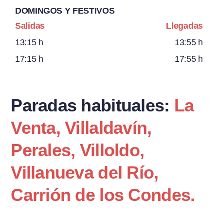
DOMINGOS Y FESTIVOS
Salidas
Llegadas
13:15 h
13:55 h
17:15 h
17:55 h
Paradas habituales:
La
Venta, Villaldavín,
Perales, Villoldo,
Villanueva del Río,
Carrión de los Condes.