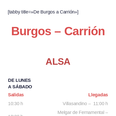
[tabby title=»De Burgos a Carrión»]
Burgos – Carrión
ALSA
DE LUNES
A SÁBADO
Salidas
Llegadas
10:30 h
Villasandino – 11:00 h
Melgar de Fernamental –