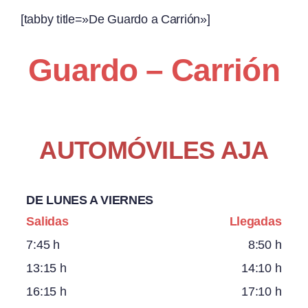
[tabby title=»De Guardo a Carrión»]
Guardo – Carrión
AUTOMÓVILES AJA
DE LUNES A VIERNES
Salidas
Llegadas
7:45 h
8:50 h
13:15 h
14:10 h
16:15 h
17:10 h