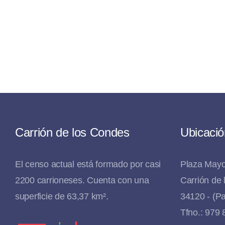
Carrión de los Condes
Ubicació
El censo actual está formado por casi
Plaza Mayo
2200 carrioneses. Cuenta con una
Carrión de
superficie de 63,37 km².
34120 - (Pa
Tfno.: 979