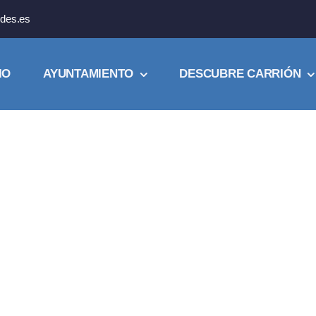
des.es
IO
AYUNTAMIENTO
DESCUBRE CARRIÓN