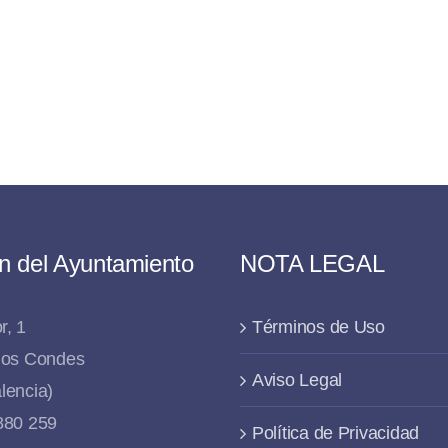
n del Ayuntamiento
NOTA LEGAL
r, 1
Términos de Uso
 los Condes
Aviso Legal
lencia)
 880 259
Política de Privacidad