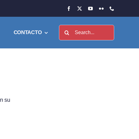
Buscar:
CONTACTO
en su