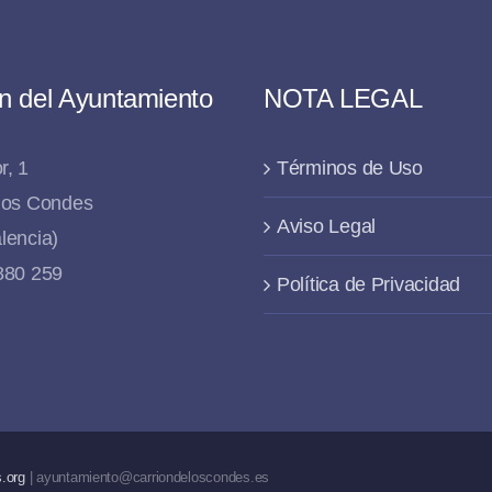
n del Ayuntamiento
NOTA LEGAL
r, 1
Términos de Uso
 los Condes
Aviso Legal
lencia)
 880 259
Política de Privacidad
.org
| ayuntamiento@carriondeloscondes.es