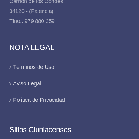
Carrión de los Condes
34120 - (Palencia)
Tfno.: 979 880 259
NOTA LEGAL
Términos de Uso
Aviso Legal
Política de Privacidad
Sitios Cluniacenses