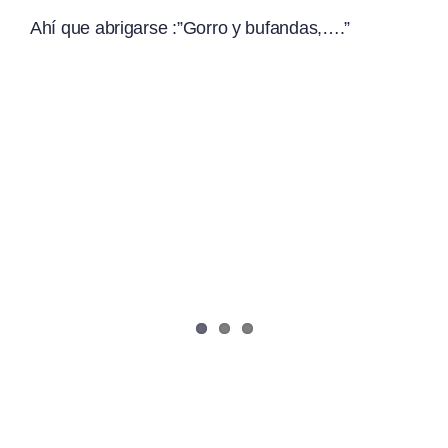
Ahí que abrigarse :”Gorro y bufandas,….”