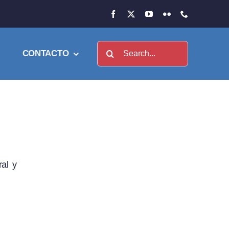
Buscar:
CONTACTO
ral y