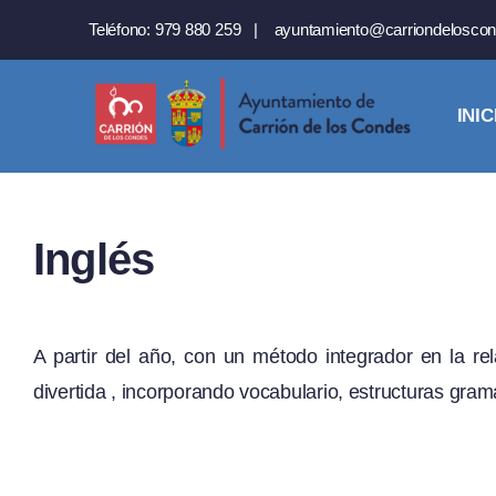
Saltar
Teléfono:
979 880 259
|
ayuntamiento@carriondeloscon
al
contenido
INIC
Inglés
A partir del año, con un método integrador en la re
divertida , incorporando vocabulario, estructuras gram