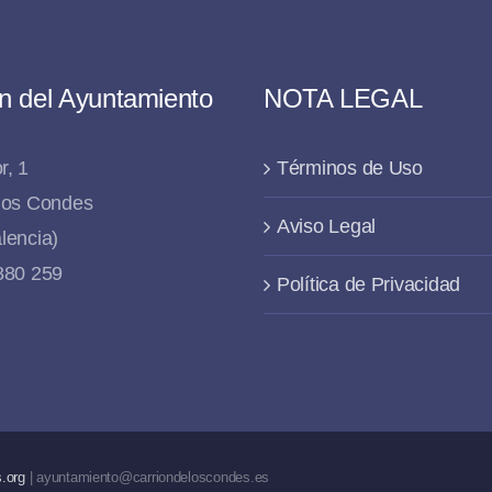
n del Ayuntamiento
NOTA LEGAL
r, 1
Términos de Uso
 los Condes
Aviso Legal
lencia)
 880 259
Política de Privacidad
.org
| ayuntamiento@carriondeloscondes.es